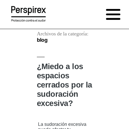
Saltar
al
contenido
Archivos de la categoría:
blog
¿Miedo a los
espacios
cerrados por la
sudoración
excesiva?
La sudoración excesiva