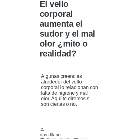
El vello
corporal
aumenta el
sudor y el mal
olor ¿mito o
realidad?
Algunas creencias
alrededor del vello
corporal lo relacionan con
falta de higiene y mal
olor. Aquí te diremos si
son ciertas o no.
Publicado
davidllano