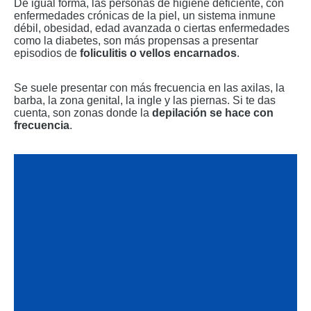
De igual forma, las personas de higiene deficiente, con
enfermedades crónicas de la piel, un sistema inmune
débil, obesidad, edad avanzada o ciertas enfermedades
como la diabetes, son más propensas a presentar
episodios de
foliculitis o vellos encarnados
.
Se suele presentar con más frecuencia en las axilas, la
barba, la zona genital, la ingle y las piernas. Si te das
cuenta, son zonas donde la
depilación se hace con
frecuencia
.