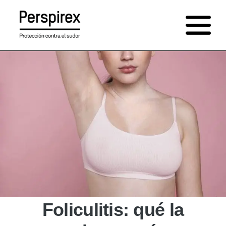
Saltar
al
contenido
Foliculitis: qué la