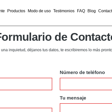
nte
Productos
Modo de uso
Testimonios
FAQ
Blog
Contac
Formulario de Contact
s una inquietud, déjanos tus datos, te escribiremos lo más pronto
Número de teléfono
Tu mensaje