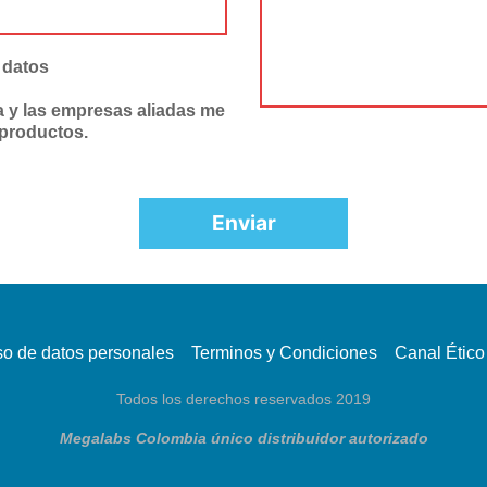
 datos
 y las empresas aliadas me
 productos.
so de datos personales
Terminos y Condiciones
Canal Ético
Todos los derechos reservados 2019
Megalabs Colombia único distribuidor autorizado