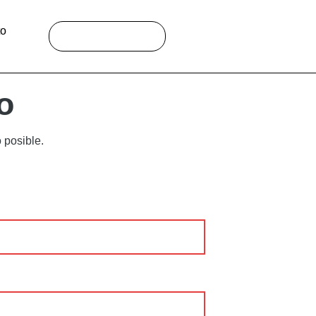
to
Buscar:
o
 posible.