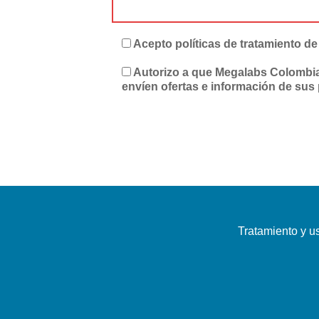
Acepto políticas de tratamiento de
Autorizo a que Megalabs Colombia
envíen ofertas e información de sus
Tratamiento y u