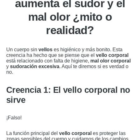
aumenta el sudor y el
mal olor ¿mito o
realidad?
Un cuerpo sin
vellos
es higiénico y más bonito. Esta
creencia ha hecho que se piense que el
vello corporal
está relacionado con falta de higiene,
mal olor corporal
y
sudoración excesiva
. Aquí te diremos si es verdad o
no.
Creencia 1: El vello corporal no
sirve
¡Falso!
La función principal del
vello corporal
es proteger las
zonas sensibles del cuerpo y cuidarnos de los cambios