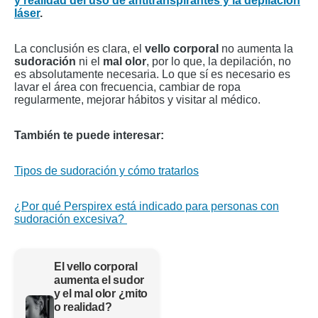
y realidad del uso de antitranspirantes y la depilación
láser
.
La conclusión es clara, el
vello corporal
no aumenta la
sudoración
ni el
mal olor
, por lo que, la depilación, no
es absolutamente necesaria. Lo que sí es necesario es
lavar el área con frecuencia, cambiar de ropa
regularmente, mejorar hábitos y visitar al médico.
También te puede interesar:
Tipos de sudoración y cómo tratarlos
¿Por qué Perspirex está indicado para personas con
sudoración excesiva?
El vello corporal
aumenta el sudor
y el mal olor ¿mito
o realidad?