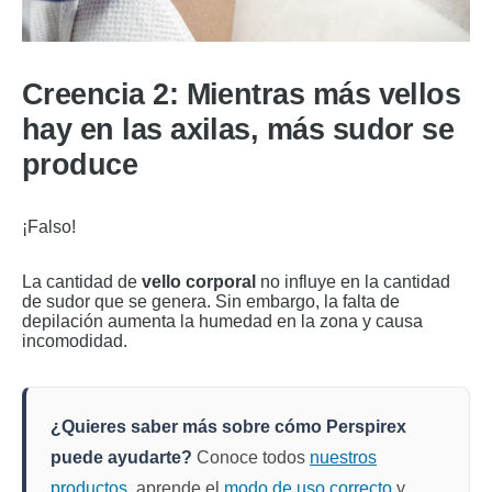
Creencia 2: Mientras más vellos
hay en las axilas, más sudor se
produce
¡Falso!
La cantidad de
vello corporal
no influye en la cantidad
de sudor que se genera. Sin embargo, la falta de
depilación aumenta la humedad en la zona y causa
incomodidad.
¿Quieres saber más sobre cómo Perspirex
puede ayudarte?
Conoce todos
nuestros
productos
, aprende el
modo de uso correcto
y