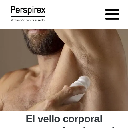
Saltar
al
contenido
El vello corporal