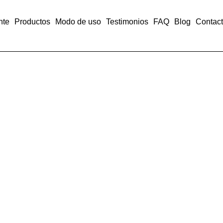
nte
Productos
Modo de uso
Testimonios
FAQ
Blog
Contac