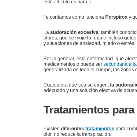
este artículo es para ti.
Te contamos cómo funciona
Perspirex
y qu
La
sudoración excesiva
, también conoci
olores, que se moje la ropa e incluso gotee
y situaciones de ansiedad, miedo o estrés.
Por lo general, esta enfermedad -que afec
medicamentos o puede ser
secundaria a l
generalizada en todo el cuerpo, las zonas 
Cualquiera que sea su origen,
la sudoraci
adecuado y una solución efectiva de acuer
Tratamientos para
Existen
diferentes
tratamientos
para comba
olor, no reduce la transpiración.