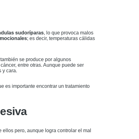
ndulas sudoríparas
, lo que provoca malos
emocionales
; es decir, temperaturas cálidas
, también se produce por algunos
 cáncer, entre otras. Aunque puede ser
 y cara.
ue es importante encontrar un tratamiento
cesiva
 ellos pero, aunque logra controlar el mal