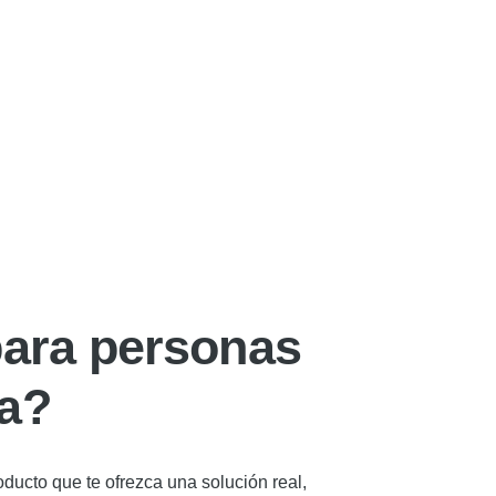
para personas
va?
ducto que te ofrezca una solución real,