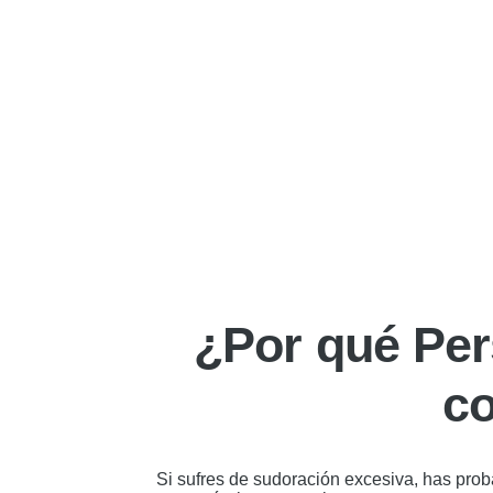
¿Por qué Per
co
Si sufres de sudoración excesiva, has prob