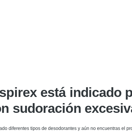
spirex está indicado 
n sudoración excesi
ado diferentes tipos de desodorantes y aún no encuentras el pro