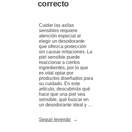
correcto
Cuidar las axilas
sensibles requiere
atención especial al
elegir un desodorante
que ofrezca protección
sin causar irritaciones. La
piel sensible puede
reaccionar a ciertos
ingredientes, por lo que
es vital optar por
productos diseñados para
su cuidado. En este
artículo, descubrirás qué
hace que una piel sea
sensible, qué buscar en
un desodorante ideal y …
«Desodorante
Seguir leyendo
para
piel