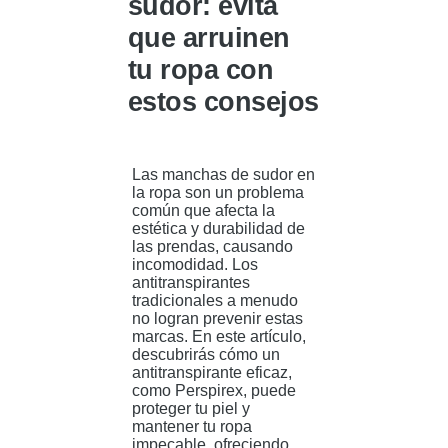
sudor: evita
que arruinen
tu ropa con
estos consejos
Las manchas de sudor en
la ropa son un problema
común que afecta la
estética y durabilidad de
las prendas, causando
incomodidad. Los
antitranspirantes
tradicionales a menudo
no logran prevenir estas
marcas. En este artículo,
descubrirás cómo un
antitranspirante eficaz,
como Perspirex, puede
proteger tu piel y
mantener tu ropa
impecable, ofreciendo