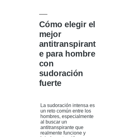
se
complementan»
Cómo elegir el
mejor
antitranspirant
e para hombre
con
sudoración
fuerte
La sudoración intensa es
un reto común entre los
hombres, especialmente
al buscar un
antitranspirante que
realmente funcione y