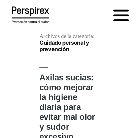
Saltar
al
contenido
Archivos de la categoría:
Cuidado personal y
prevención
Axilas sucias:
cómo mejorar
la higiene
diaria para
evitar mal olor
y sudor
excesivo