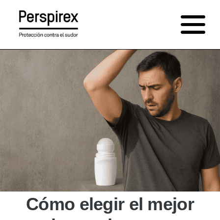
Saltar
al
contenido
Cómo elegir el mejor