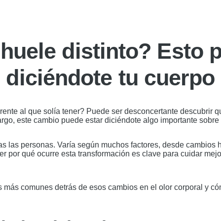
huele distinto? Esto 
diciéndote tu cuerpo
erente al que solía tener? Puede ser desconcertante descubrir 
go, este cambio puede estar diciéndote algo importante sobre tu
 todas las personas. Varía según muchos factores, desde cambios
der por qué ocurre esta transformación es clave para cuidar mejo
sas más comunes detrás de esos cambios en el olor corporal y c