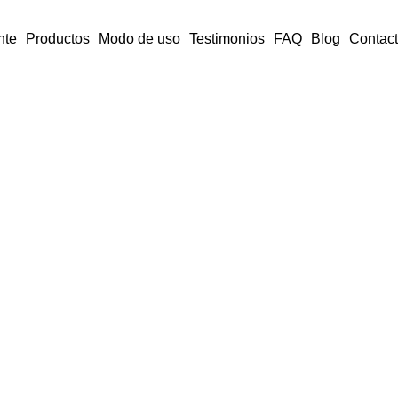
nte
Productos
Modo de uso
Testimonios
FAQ
Blog
Contac