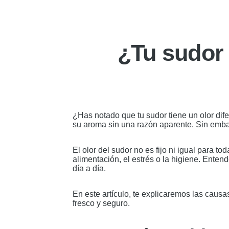
¿Tu sudor 
¿Has notado que tu sudor tiene un olor dif
su aroma sin una razón aparente. Sin embar
El olor del sudor no es fijo ni igual para
alimentación, el estrés o la higiene. Enten
día a día.
En este artículo, te explicaremos las cau
fresco y seguro.