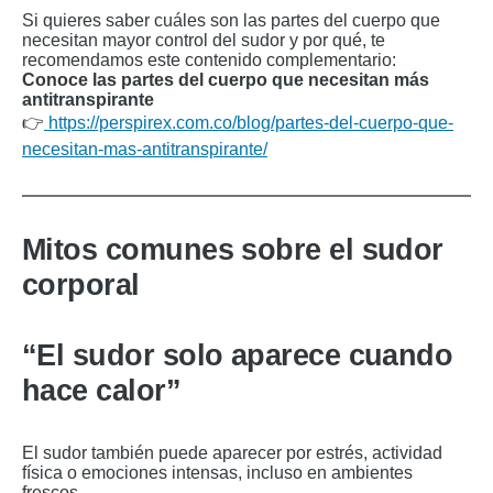
Si quieres saber cuáles son las partes del cuerpo que
necesitan mayor control del sudor y por qué, te
recomendamos este contenido complementario:
Conoce las partes del cuerpo que necesitan más
antitranspirante
👉
https://perspirex.com.co/blog/partes-del-cuerpo-que-
necesitan-mas-antitranspirante/
Mitos comunes sobre el sudor
corporal
“El sudor solo aparece cuando
hace calor”
El sudor también puede aparecer por estrés, actividad
física o emociones intensas, incluso en ambientes
frescos.