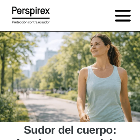
Saltar
al
contenido
Sudor del cuerpo: