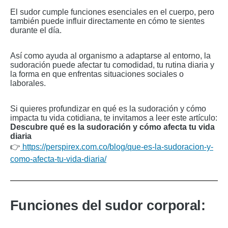
El sudor cumple funciones esenciales en el cuerpo, pero
también puede influir directamente en cómo te sientes
durante el día.
Así como ayuda al organismo a adaptarse al entorno, la
sudoración puede afectar tu comodidad, tu rutina diaria y
la forma en que enfrentas situaciones sociales o
laborales.
Si quieres profundizar en qué es la sudoración y cómo
impacta tu vida cotidiana, te invitamos a leer este artículo:
Descubre qué es la sudoración y cómo afecta tu vida
diaria
👉
https://perspirex.com.co/blog/que-es-la-sudoracion-y-
como-afecta-tu-vida-diaria/
Funciones del sudor corporal: