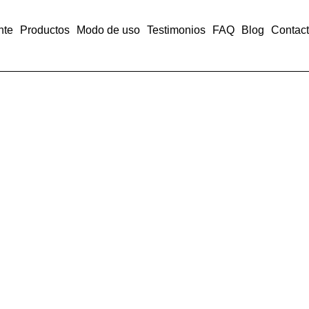
nte
Productos
Modo de uso
Testimonios
FAQ
Blog
Contac