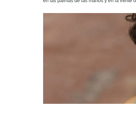
en las palmas de las manos y en la frente o 