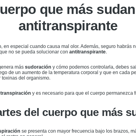
cuerpo que más sudan
antitranspirante
do, en especial cuando causa mal olor. Además, seguro habrás
 que no se pueda solucionar con
antitranspirante
.
 genera más
sudoración
y cómo podemos controlarla, debes sa
ego de un aumento de la temperatura corporal y que en cada per
r toxinas del organismo.
o
transpiración
y es necesario para que el cuerpo permanezca f
artes del cuerpo que más 
spiración
se presenta con mayor frecuencia bajo los brazos, má