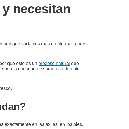
 y necesitan
 notado que sudamos más en algunas partes
ber que este es un
proceso natural
que
sona la cantidad de sudor es diferente.
resco.
sudan?
s exactamente en las axilas; en los pies,