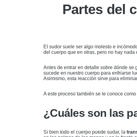
Partes del 
El sudor suele ser algo molesto e incómo
del cuerpo que en otras, pero no hay nada
Antes de entrar en detalle sobre dónde se
sucede en nuestro cuerpo para enfriarse lu
Asimismo, esta reacción sirve para elimina
A este proceso también se le conoce com
¿Cuáles son las p
Si bien todo el cuerpo puede sudar, la
tran