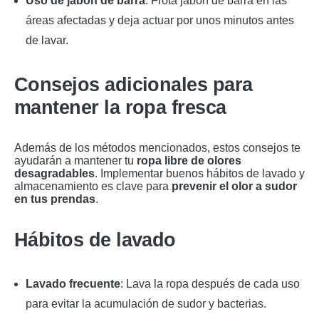
Uso de jabón de barra
: Frota jabón de barra en las
áreas afectadas y deja actuar por unos minutos antes
de lavar.
Consejos adicionales para
mantener la ropa fresca
Además de los métodos mencionados, estos consejos te
ayudarán a mantener tu
ropa libre de olores
desagradables
. Implementar buenos hábitos de lavado y
almacenamiento es clave para
prevenir el olor a sudor
en tus prendas
.
Hábitos de lavado
Lavado frecuente
: Lava la ropa después de cada uso
para evitar la acumulación de sudor y bacterias.