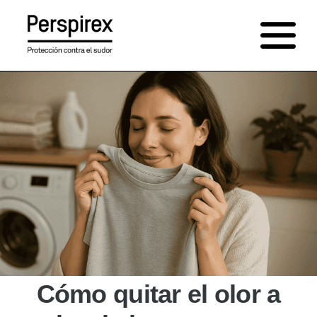
Saltar
al
contenido
Cómo quitar el olor a