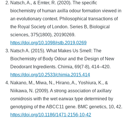
Natsch, A., & Emter, R. (2020). The specific
biochemistry of human axilla odour formation viewed in
an evolutionary context. Philosophical transactions of
the Royal Society of London. Series B, Biological
sciences, 375(1800), 20190269.
https://doi.org/10.1098/rstb.2019.0269
Natsch A. (2015). What Makes Us Smell: The
Biochemistry of Body Odour and the Design of New
Deodorant Ingredients. Chimia, 69(7-8), 414–420.
https://doi.org/10.2533/chimia.2015.414
Nakano, M., Miwa, N., Hirano, A., Yoshiura, K., &
Niikawa, N. (2009). A strong association of axillary
osmidrosis with the wet earwax type determined by
genotyping of the ABCC11 gene. BMC genetics, 10, 42.
https://doi.org/10.1186/1471-2156-10-42