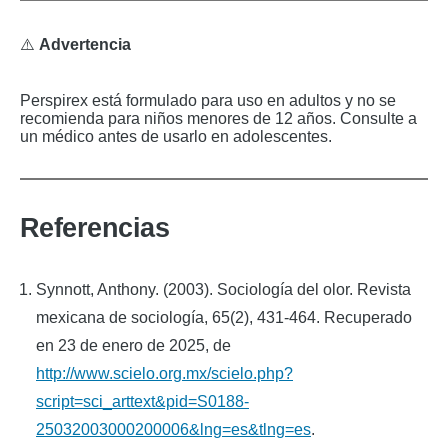
⚠️
Advertencia
Perspirex está formulado para uso en adultos y no se
recomienda para niños menores de 12 años. Consulte a
un médico antes de usarlo en adolescentes.
Referencias
Synnott, Anthony. (2003). Sociología del olor. Revista
mexicana de sociología, 65(2), 431-464. Recuperado
en 23 de enero de 2025, de
http://www.scielo.org.mx/scielo.php?
script=sci_arttext&pid=S0188-
25032003000200006&lng=es&tlng=es
.