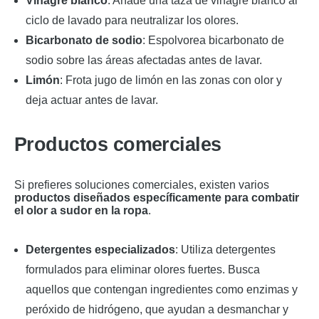
Vinagre blanco
: Añade una taza de vinagre blanco al
ciclo de lavado para neutralizar los olores.
Bicarbonato de sodio
: Espolvorea bicarbonato de
sodio sobre las áreas afectadas antes de lavar.
Limón
: Frota jugo de limón en las zonas con olor y
deja actuar antes de lavar.
Productos comerciales
Si prefieres soluciones comerciales, existen varios
productos diseñados específicamente para combatir
el olor a sudor en la ropa
.
Detergentes especializados
: Utiliza detergentes
formulados para eliminar olores fuertes. Busca
aquellos que contengan ingredientes como enzimas y
peróxido de hidrógeno, que ayudan a desmanchar y