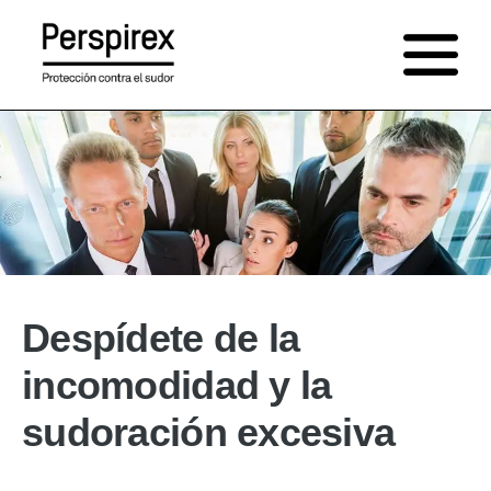
Saltar
al
contenido
Despídete de la
incomodidad y la
sudoración excesiva