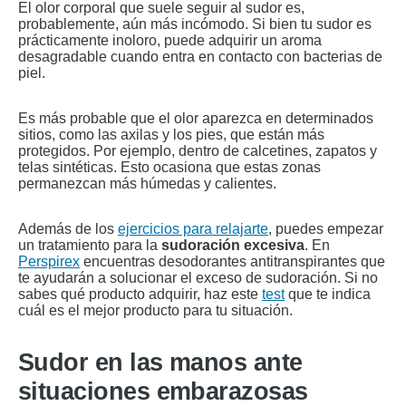
El olor corporal que suele seguir al sudor es,
probablemente, aún más incómodo. Si bien tu sudor es
prácticamente inoloro, puede adquirir un aroma
desagradable cuando entra en contacto con bacterias de
piel.
Es más probable que el olor aparezca en determinados
sitios, como las axilas y los pies, que están más
protegidos. Por ejemplo, dentro de calcetines, zapatos y
telas sintéticas. Esto ocasiona que estas zonas
permanezcan más húmedas y calientes.
Además de los
ejercicios para relajarte
, puedes empezar
un tratamiento para la
sudoración excesiva
. En
Perspirex
encuentras desodorantes antitranspirantes que
te ayudarán a solucionar el exceso de sudoración. Si no
sabes qué producto adquirir, haz este
test
que te indica
cuál es el mejor producto para tu situación.
Sudor en las manos ante
situaciones embarazosas