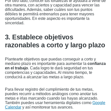
Por otro lado, conocer tus fortalezas te ayudará a verte de
otra manera, con aciertos y capacidad para vencer las
dificultades. Además, saber cuáles son tus puntos
débiles te permitirá entrenarlos para tener mayores
oportunidades. En este aspecto es importante la
sinceridad.
3. Establece objetivos
razonables a corto y largo plazo
Plantearte objetivos que puedas conseguir a corto y
mediano plazo es importante para aumentar la
confianza
en el trabajo
. Cada logro te dará seguridad en tus
competencias y capacidades. Al mismo tiempo, te
conducirá a alcanzar las metas a largo plazo.
Para llevar registro del cumplimiento de tus metas,
puedes recurrir a métodos análogos como anotar tus
metas e irlas marcando cuando las hayas alcanzado.
También puedes usar herramienta digitales como
Google
Calendar
y así monitorear tus avances.