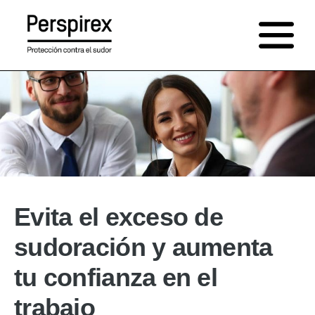
Saltar
al
contenido
Evita el exceso de
sudoración y aumenta
tu confianza en el
trabajo