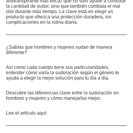
antitranspirante más eficaz que no solo ayude a controlar
la cantidad de sudor, sino que también combata el mal
olor durante más tiempo. La clave está en elegir un
producto que ofrezca una protección duradera, sin
complicaciones en la rutina diaria.
¿Sabías que hombres y mujeres sudan de manera
diferente?
Así como cada cuerpo tiene sus particularidades,
entender cómo varía la sudoración según el género te
ayuda a elegir la mejor solución para tu día a día.
Descubre las diferencias clave entre la sudoración en
hombres y mujeres y cómo manejarlas mejor.
Lee el artículo aquí: