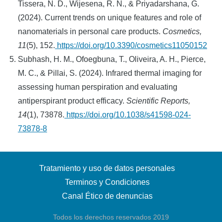
Tissera, N. D., Wijesena, R. N., & Priyadarshana, G.
(2024). Current trends on unique features and role of
nanomaterials in personal care products.
Cosmetics,
11
(5), 152.
https://doi.org/10.3390/cosmetics11050152
Subhash, H. M., Ofoegbuna, T., Oliveira, A. H., Pierce,
M. C., & Pillai, S. (2024). Infrared thermal imaging for
assessing human perspiration and evaluating
antiperspirant product efficacy.
Scientific Reports,
14
(1), 73878.
https://doi.org/10.1038/s41598-024-
73878-8
Tratamiento y uso de datos personales
Terminos y Condiciones
Canal Ético de denuncias
Todos los derechos reservados 2019