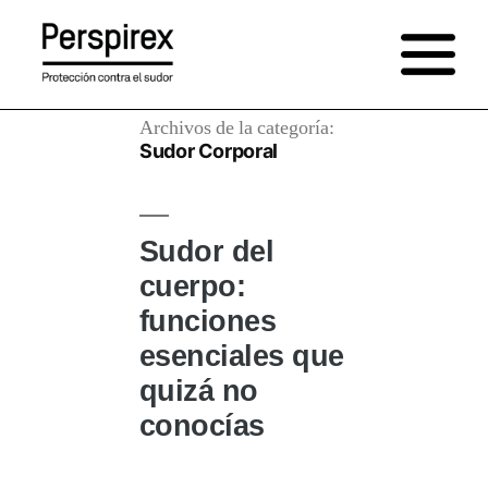
Saltar
al
contenido
Archivos de la categoría:
Sudor Corporal
Sudor del
cuerpo:
funciones
esenciales que
quizá no
conocías