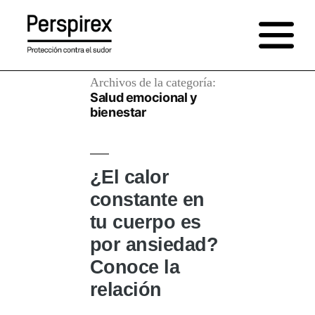
Saltar
al
contenido
Archivos de la categoría:
Salud emocional y
bienestar
¿El calor
constante en
tu cuerpo es
por ansiedad?
Conoce la
relación