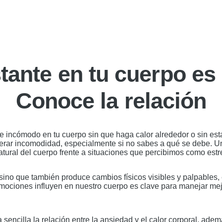
stante en tu cuerpo es
Conoce la relación
e incómodo en tu cuerpo sin que haga calor alrededor o sin esta
rar incomodidad, especialmente si no sabes a qué se debe. Un
atural del cuerpo frente a situaciones que percibimos como es
sino que también produce cambios físicos visibles y palpables, 
ociones influyen en nuestro cuerpo es clave para manejar mejo
 sencilla la relación entre la ansiedad y el calor corporal, ade