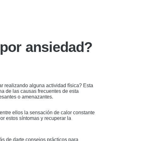
 por ansiedad?
r realizando alguna actividad física? Esta
a de las causas frecuentes de esta
tresantes o amenazantes.
entre ellos la sensación de calor constante
r estos síntomas y recuperar la
más de darte consejos prácticos para