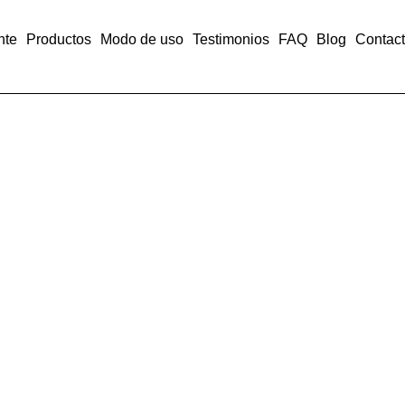
nte
Productos
Modo de uso
Testimonios
FAQ
Blog
Contac