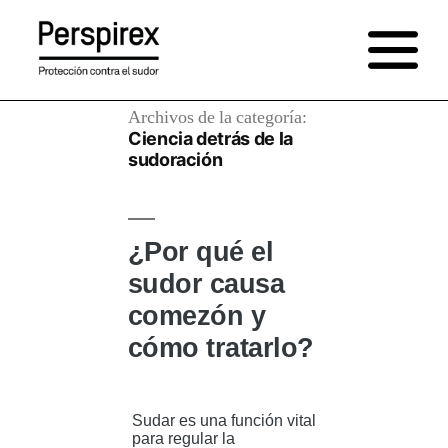
Saltar
al
contenido
Archivos de la categoría:
Ciencia detrás de la
sudoración
¿Por qué el
sudor causa
comezón y
cómo tratarlo?
Sudar es una función vital
para regular la