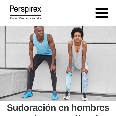
Saltar
al
contenido
Sudoración en hombres