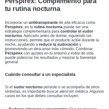
Perspirex: Complemento para
tu rutina nocturna
Incorporar un
antitranspirante
de alta eficacia como
Perspirex
, en tu
rutina nocturna
puede ser una
estrategia complementaria para
controlar el sudor
nocturno
. Aplicarlo antes de dormir, siguiendo las
instrucciones, permite que el producto actúe durante la
noche, ayudando a
reducir la sudoración
y
promoviendo un descanso más cómodo. Combinar
Perspirex
con ajustes en tu entorno y estilo de vida
puede potenciar los resultados y mejorar tu bienestar
general.
Cuándo consultar a un especialista
Si el
sudor nocturno
persiste o se acompaña de otros
síntomas, es importante buscar atención médica. Algunos
casos en los que debes consultar incluyen: