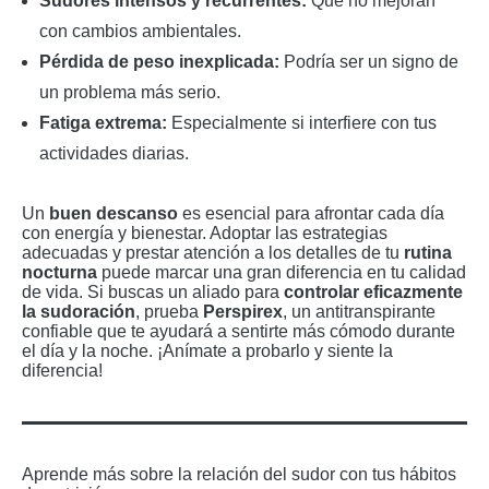
Sudores intensos y recurrentes:
Que no mejoran
con cambios ambientales.
Pérdida de peso inexplicada:
Podría ser un signo de
un problema más serio.
Fatiga extrema:
Especialmente si interfiere con tus
actividades diarias.
Un
buen descanso
es esencial para afrontar cada día
con energía y bienestar. Adoptar las estrategias
adecuadas y prestar atención a los detalles de tu
rutina
nocturna
puede marcar una gran diferencia en tu calidad
de vida. Si buscas un aliado para
controlar eficazmente
la sudoración
, prueba
Perspirex
, un antitranspirante
confiable que te ayudará a sentirte más cómodo durante
el día y la noche. ¡Anímate a probarlo y siente la
diferencia!
Aprende más sobre la relación del sudor con tus hábitos