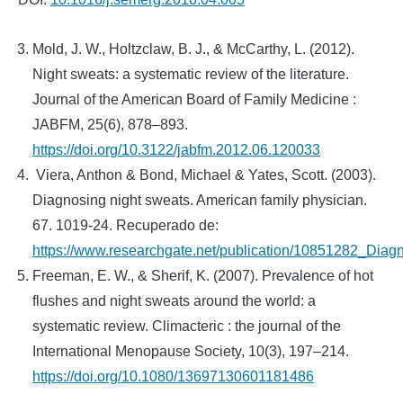
Mold, J. W., Holtzclaw, B. J., & McCarthy, L. (2012).
Night sweats: a systematic review of the literature.
Journal of the American Board of Family Medicine :
JABFM, 25(6), 878–893.
https://doi.org/10.3122/jabfm.2012.06.120033
Viera, Anthon & Bond, Michael & Yates, Scott. (2003).
Diagnosing night sweats. American family physician.
67. 1019-24. Recuperado de:
https://www.researchgate.net/publication/10851282_Diag
Freeman, E. W., & Sherif, K. (2007). Prevalence of hot
flushes and night sweats around the world: a
systematic review. Climacteric : the journal of the
International Menopause Society, 10(3), 197–214.
https://doi.org/10.1080/13697130601181486