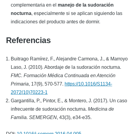
complementaria en el
manejo de la sudoración
nocturna
, especialmente si se aplican siguiendo las
indicaciones del producto antes de dormir.
Referencias
Buitrago Ramírez, F., Alejandre Carmona, J., & Marroyo
Laso, J. (2010). Abordaje de la sudoración nocturna.
FMC. Formación Médica Continuada en Atención
Primaria
, 17(9), 570-577.
https://10.1016/S1134-
2072(10)70223-1
Gargantilla, P., Pintor, E., & Montero, J. (2017). Un caso
infrecuente de sudoración nocturna.
Medicina de
Familia. SEMERGEN
, 43(3), e34-e35.
DOI:
10.1016/j.semerg.2016.04.005