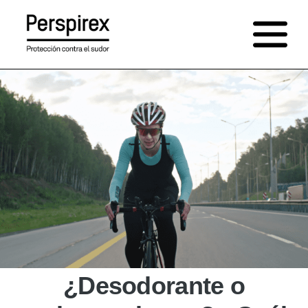
Saltar
al
contenido
¿Desodorante o