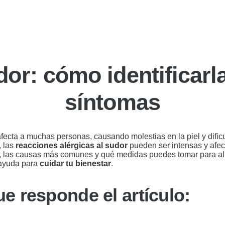
dor: cómo identificarla
síntomas
ecta a muchas personas, causando molestias en la piel y dificul
 las
reacciones alérgicas al sudor
pueden ser intensas y afec
s, las causas más comunes y qué medidas puedes tomar para aliv
 ayuda para
cuidar tu bienestar
.
e responde el artículo: