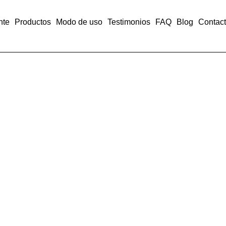
nte
Productos
Modo de uso
Testimonios
FAQ
Blog
Contac