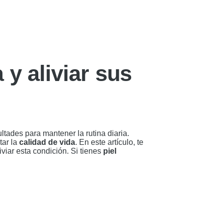
 y aliviar sus
tades para mantener la rutina diaria.
tar la
calidad de vida
. En este artículo, te
iar esta condición. Si tienes
piel