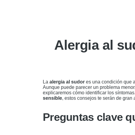
Alergia al su
La
alergia al sudor
es una condición que af
Aunque puede parecer un problema menor,
explicaremos cómo identificar los síntoma
sensible
, estos consejos te serán de gran
Preguntas clave qu