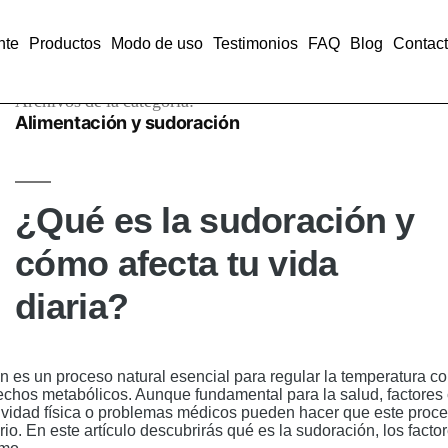
nte
Productos
Modo de uso
Testimonios
FAQ
Blog
Contac
Archivos de la categoría:
Alimentación y sudoración
¿Qué es la sudoración y
cómo afecta tu vida
diaria?
n es un proceso natural esencial para regular la temperatura co
echos metabólicos. Aunque fundamental para la salud, factores
ctividad física o problemas médicos pueden hacer que este proce
rio. En este artículo descubrirás qué es la sudoración, los facto