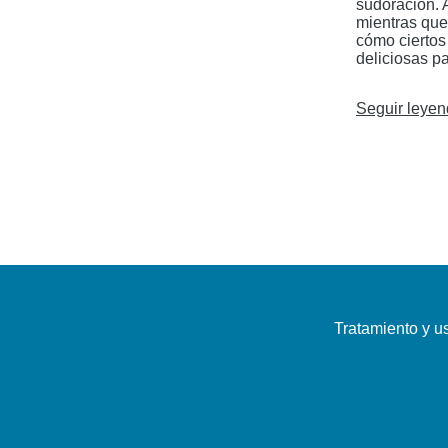
sudoración. 
mientras que
cómo ciertos
deliciosas p
Seguir leye
Tratamiento y u